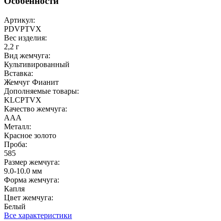
Особенности
Артикул:
PDVPTVX
Вес изделия:
2,2 г
Вид жемчуга:
Культивированный
Вставка:
Жемчуг Фианит
Дополняемые товары:
KLCPTVX
Качество жемчуга:
ААА
Металл:
Красное золото
Проба:
585
Размер жемчуга:
9.0-10.0 мм
Форма жемчуга:
Капля
Цвет жемчуга:
Белый
Все характеристики