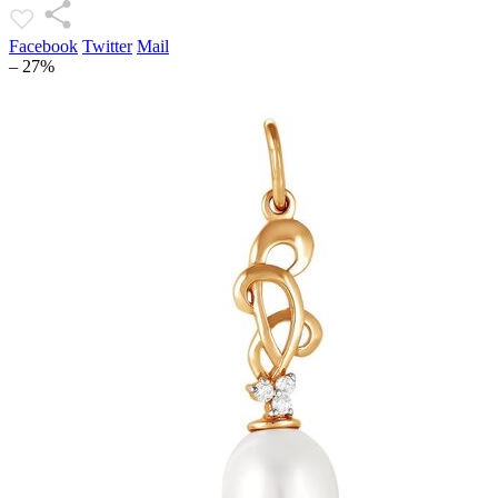
Facebook
Twitter
Mail
– 27%