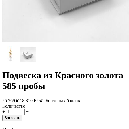
Подвеска из Красного золота
585 пробы
25 769
₽
18 810
₽
941 Бонусных баллов
Количество:
+
−
Заказать