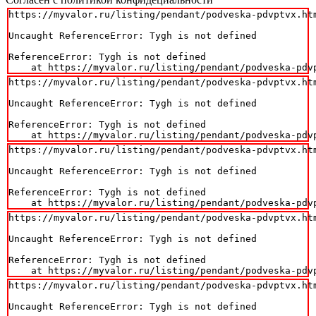
https://myvalor.ru/listing/pendant/podveska-pdvptvx.htm
Uncaught ReferenceError: Tygh is not defined

ReferenceError: Tygh is not defined

    at https://myvalor.ru/listing/pendant/podveska-pdv
https://myvalor.ru/listing/pendant/podveska-pdvptvx.htm
Uncaught ReferenceError: Tygh is not defined

ReferenceError: Tygh is not defined

    at https://myvalor.ru/listing/pendant/podveska-pdv
https://myvalor.ru/listing/pendant/podveska-pdvptvx.htm
Uncaught ReferenceError: Tygh is not defined

ReferenceError: Tygh is not defined

    at https://myvalor.ru/listing/pendant/podveska-pdv
https://myvalor.ru/listing/pendant/podveska-pdvptvx.htm
Uncaught ReferenceError: Tygh is not defined

ReferenceError: Tygh is not defined

    at https://myvalor.ru/listing/pendant/podveska-pdv
https://myvalor.ru/listing/pendant/podveska-pdvptvx.htm
Uncaught ReferenceError: Tygh is not defined
