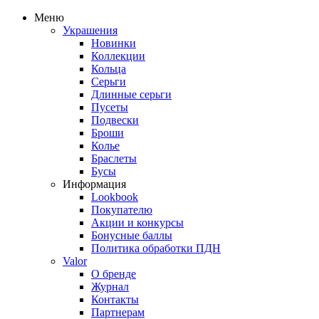
Меню
Украшения
Новинки
Коллекции
Кольца
Серьги
Длинные серьги
Пусеты
Подвески
Броши
Колье
Браслеты
Бусы
Информация
Lookbook
Покупателю
Акции и конкурсы
Бонусные баллы
Политика обработки ПДН
Valor
О бренде
Журнал
Контакты
Партнерам