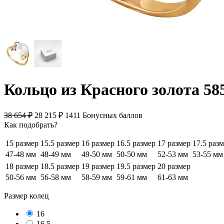
Кольцо из Красного золота 58
38 654
₽
28 215
₽
1411 Бонусных баллов
Как подобрать?
15 размер
15.5 размер
16 размер
16.5 размер
17 размер
17.5 раз
47-48 мм
48-49 мм
49-50 мм
50-50 мм
52-53 мм
53-55 мм
18 размер
18.5 размер
19 размер
19.5 размер
20 размер
50-56 мм
56-58 мм
58-59 мм
59-61 мм
61-63 мм
Размер колец
16
16.5