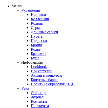
Меню
Украшения
Новинки
Коллекции
Кольца
Серьги
Длинные серьги
Пусеты
Подвески
Броши
Колье
Браслеты
Бусы
Информация
Lookbook
Покупателю
Акции и конкурсы
Бонусные баллы
Политика обработки ПДН
Valor
О бренде
Журнал
Контакты
Партнерам