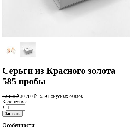
Серьги из Красного золота
585 пробы
42 168
₽
30 780
₽
1539 Бонусных баллов
Количество:
+
−
Заказать
Особенности