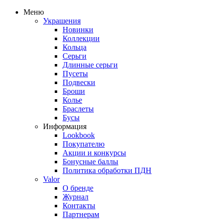
Меню
Украшения
Новинки
Коллекции
Кольца
Серьги
Длинные серьги
Пусеты
Подвески
Броши
Колье
Браслеты
Бусы
Информация
Lookbook
Покупателю
Акции и конкурсы
Бонусные баллы
Политика обработки ПДН
Valor
О бренде
Журнал
Контакты
Партнерам