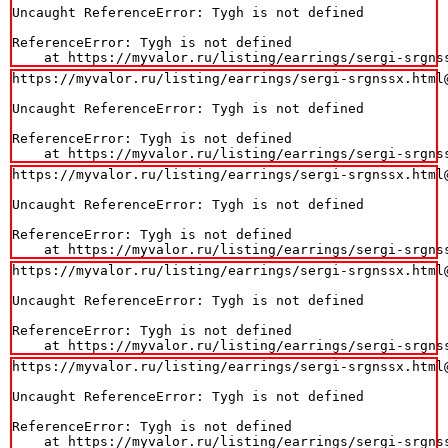
Uncaught ReferenceError: Tygh is not defined

ReferenceError: Tygh is not defined

    at https://myvalor.ru/listing/earrings/sergi-srgns
https://myvalor.ru/listing/earrings/sergi-srgnssx.html@
Uncaught ReferenceError: Tygh is not defined

ReferenceError: Tygh is not defined

    at https://myvalor.ru/listing/earrings/sergi-srgns
https://myvalor.ru/listing/earrings/sergi-srgnssx.html@
Uncaught ReferenceError: Tygh is not defined

ReferenceError: Tygh is not defined

    at https://myvalor.ru/listing/earrings/sergi-srgns
https://myvalor.ru/listing/earrings/sergi-srgnssx.html@
Uncaught ReferenceError: Tygh is not defined

ReferenceError: Tygh is not defined

    at https://myvalor.ru/listing/earrings/sergi-srgns
https://myvalor.ru/listing/earrings/sergi-srgnssx.html@
Uncaught ReferenceError: Tygh is not defined

ReferenceError: Tygh is not defined

    at https://myvalor.ru/listing/earrings/sergi-srgns