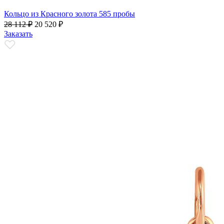
Кольцо из Красного золота 585 пробы
28 112
₽
20 520
₽
Заказать