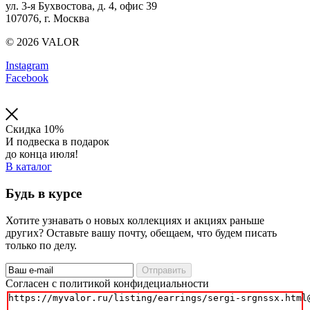
ул. 3-я Бухвостова, д. 4, офис 39
107076, г. Москва
© 2026 VALOR
Instagram
Facebook
Скидка 10%
И подвеска в подарок
до конца июля!
В каталог
Будь в курсе
Хотите узнавать о новых коллекциях и акциях раньше
других? Оставьте вашу почту, обещаем, что будем писать
только по делу.
Отправить
Cогласен с политикой конфидециальности
https://myvalor.ru/listing/earrings/sergi-srgnssx.html@