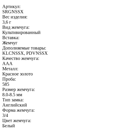
Артикул:
SRGNSSX
Вес изделия:
3,6 г
Вид жемчуга:
Культивированный
Вставка:
Жемчуг
Дополняемые товары:
KLCNSSX, PDVNSSX
Качество жемчуга:
ААА
Металл:
Красное золото
Проба:
585
Размер жемчуга:
8.0-8.5 мм
Тип замка:
Английский
Форма жемчуга:
3/4
Цвет жемчуга:
Белый