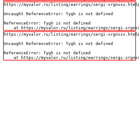
https://myvalor.ru/listing/earrings/sergi-srgnssx.html@
Uncaught ReferenceError: Tygh is not defined

ReferenceError: Tygh is not defined

    at https://myvalor.ru/listing/earrings/sergi-srgns
https://myvalor.ru/listing/earrings/sergi-srgnssx.html@
Uncaught ReferenceError: Tygh is not defined

ReferenceError: Tygh is not defined

    at https://myvalor.ru/listing/earrings/sergi-srgns