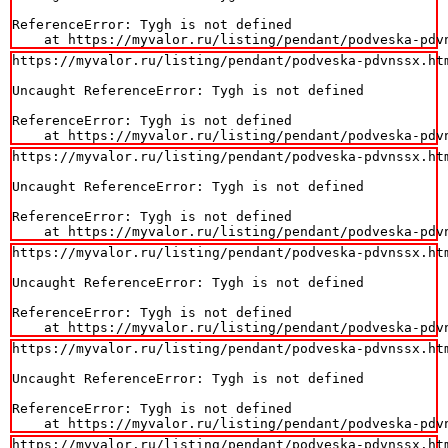
ReferenceError: Tygh is not defined

    at https://myvalor.ru/listing/pendant/podveska-pdv
https://myvalor.ru/listing/pendant/podveska-pdvnssx.htm
Uncaught ReferenceError: Tygh is not defined

ReferenceError: Tygh is not defined

    at https://myvalor.ru/listing/pendant/podveska-pdv
https://myvalor.ru/listing/pendant/podveska-pdvnssx.htm
Uncaught ReferenceError: Tygh is not defined

ReferenceError: Tygh is not defined

    at https://myvalor.ru/listing/pendant/podveska-pdv
https://myvalor.ru/listing/pendant/podveska-pdvnssx.htm
Uncaught ReferenceError: Tygh is not defined

ReferenceError: Tygh is not defined

    at https://myvalor.ru/listing/pendant/podveska-pdv
https://myvalor.ru/listing/pendant/podveska-pdvnssx.htm
Uncaught ReferenceError: Tygh is not defined

ReferenceError: Tygh is not defined

    at https://myvalor.ru/listing/pendant/podveska-pdv
https://myvalor.ru/listing/pendant/podveska-pdvnssx.htm