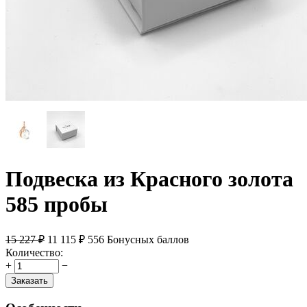
Подвеска из Красного золота
585 пробы
15 227
₽
11 115
₽
556 Бонусных баллов
Количество:
+
−
Заказать