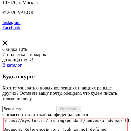
107076, г. Москва
© 2026 VALOR
Instagram
Facebook
Скидка 10%
И подвеска в подарок
до конца июля!
В каталог
Будь в курсе
Хотите узнавать о новых коллекциях и акциях раньше
других? Оставьте вашу почту, обещаем, что будем писать
только по делу.
Отправить
Cогласен с политикой конфидециальности
https://myvalor.ru/listing/pendant/podveska-pdvnssx.htm
Uncaught ReferenceError: Tygh is not defined
