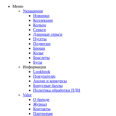
Меню
Украшения
Новинки
Коллекции
Кольца
Серьги
Длинные серьги
Пусеты
Подвески
Броши
Колье
Браслеты
Бусы
Информация
Lookbook
Покупателю
Акции и конкурсы
Бонусные баллы
Политика обработки ПДН
Valor
О бренде
Журнал
Контакты
Партнерам