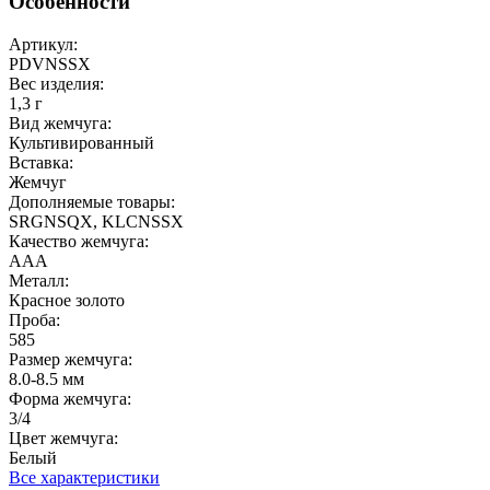
Особенности
Артикул:
PDVNSSX
Вес изделия:
1,3 г
Вид жемчуга:
Культивированный
Вставка:
Жемчуг
Дополняемые товары:
SRGNSQX, KLCNSSX
Качество жемчуга:
ААА
Металл:
Красное золото
Проба:
585
Размер жемчуга:
8.0-8.5 мм
Форма жемчуга:
3/4
Цвет жемчуга:
Белый
Все характеристики