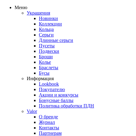
Меню
Украшения
Новинки
Коллекции
Кольца
Серьги
Длинные серьги
Пусеты
Подвески
Броши
Колье
Браслеты
Бусы
Информация
Lookbook
Покупателю
Акции и конкурсы
Бонусные баллы
Политика обработки ПДН
Valor
О бренде
Журнал
Контакты
Партнерам