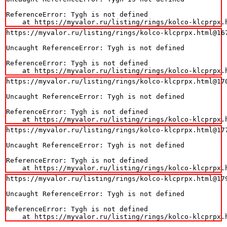
ReferenceError: Tygh is not defined

    at https://myvalor.ru/listing/rings/kolco-klcprpx.
https://myvalor.ru/listing/rings/kolco-klcprpx.html@167
Uncaught ReferenceError: Tygh is not defined

ReferenceError: Tygh is not defined

    at https://myvalor.ru/listing/rings/kolco-klcprpx.
https://myvalor.ru/listing/rings/kolco-klcprpx.html@170
Uncaught ReferenceError: Tygh is not defined

ReferenceError: Tygh is not defined

    at https://myvalor.ru/listing/rings/kolco-klcprpx.
https://myvalor.ru/listing/rings/kolco-klcprpx.html@177
Uncaught ReferenceError: Tygh is not defined

ReferenceError: Tygh is not defined

    at https://myvalor.ru/listing/rings/kolco-klcprpx.
https://myvalor.ru/listing/rings/kolco-klcprpx.html@179
Uncaught ReferenceError: Tygh is not defined

ReferenceError: Tygh is not defined

    at https://myvalor.ru/listing/rings/kolco-klcprpx.