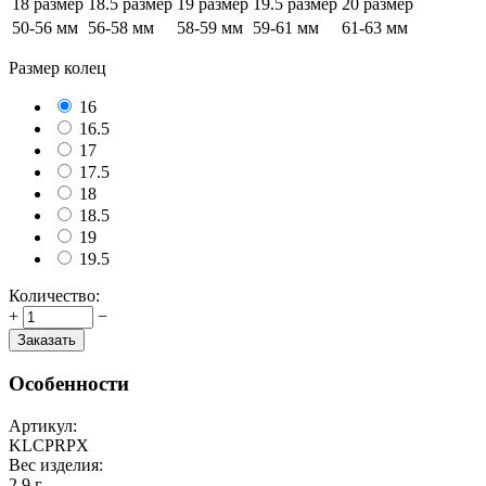
18 размер
18.5 размер
19 размер
19.5 размер
20 размер
50-56 мм
56-58 мм
58-59 мм
59-61 мм
61-63 мм
Размер колец
16
16.5
17
17.5
18
18.5
19
19.5
Количество:
+
−
Заказать
Особенности
Артикул:
KLCPRPX
Вес изделия:
2,9 г