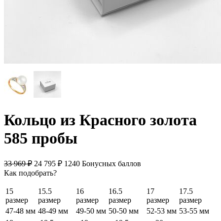
Кольцо из Красного золота
585 пробы
33 969
₽
24 795
₽
1240 Бонусных баллов
Как подобрать?
15
15.5
16
16.5
17
17.5
размер
размер
размер
размер
размер
размер
47-48 мм
48-49 мм
49-50 мм
50-50 мм
52-53 мм
53-55 мм