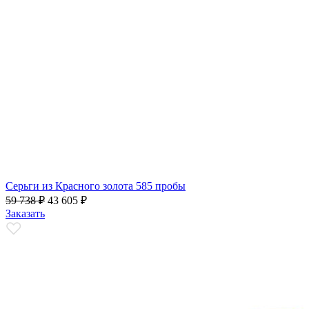
Серьги из Красного золота 585 пробы
59 738
₽
43 605
₽
Заказать