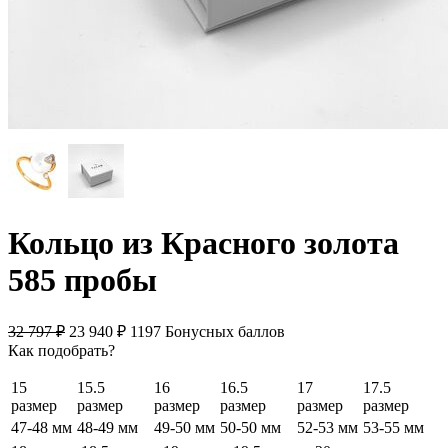
Кольцо из Красного золота
585 пробы
32 797
₽
23 940
₽
1197 Бонусных баллов
Как подобрать?
15
15.5
16
16.5
17
17.5
размер
размер
размер
размер
размер
размер
47-48 мм
48-49 мм
49-50 мм
50-50 мм
52-53 мм
53-55 мм