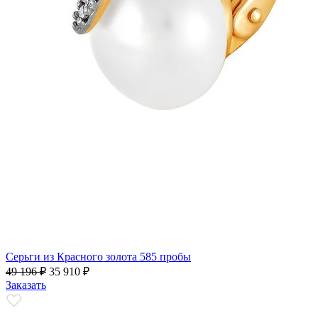
Серьги из Красного золота 585 пробы
49 196
₽
35 910
₽
Заказать