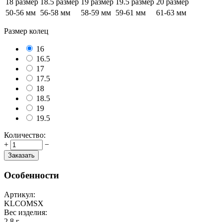
18 размер
18.5 размер
19 размер
19.5 размер
20 размер
50-56 мм
56-58 мм
58-59 мм
59-61 мм
61-63 мм
Размер колец
16
16.5
17
17.5
18
18.5
19
19.5
Количество:
+
−
Заказать
Особенности
Артикул:
KLCOMSX
Вес изделия:
2,8 г