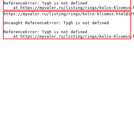
ReferenceError: Tygh is not defined

    at https://myvalor.ru/listing/rings/kolco-klcomsx.
https://myvalor.ru/listing/rings/kolco-klcomsx.html@179
Uncaught ReferenceError: Tygh is not defined

ReferenceError: Tygh is not defined

    at https://myvalor.ru/listing/rings/kolco-klcomsx.