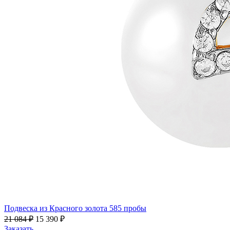
Подвеска из Красного золота 585 пробы
21 084
₽
15 390
₽
Заказать