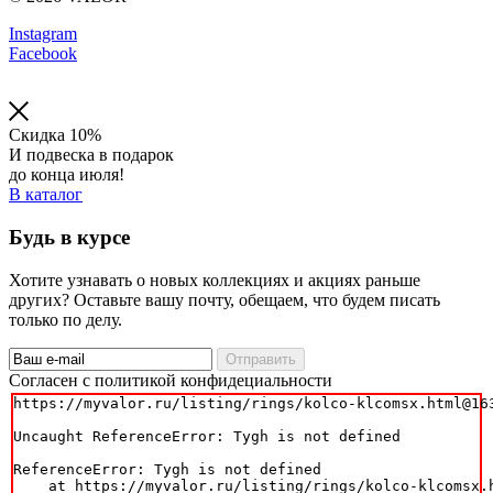
Instagram
Facebook
Скидка 10%
И подвеска в подарок
до конца июля!
В каталог
Будь в курсе
Хотите узнавать о новых коллекциях и акциях раньше
других? Оставьте вашу почту, обещаем, что будем писать
только по делу.
Отправить
Cогласен с политикой конфидециальности
https://myvalor.ru/listing/rings/kolco-klcomsx.html@163
Uncaught ReferenceError: Tygh is not defined

ReferenceError: Tygh is not defined

    at https://myvalor.ru/listing/rings/kolco-klcomsx.