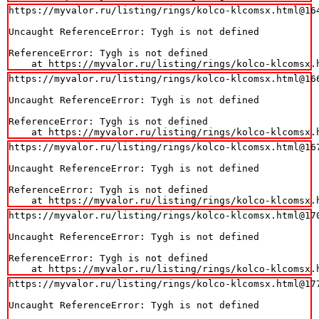
https://myvalor.ru/listing/rings/kolco-klcomsx.html@164
Uncaught ReferenceError: Tygh is not defined

ReferenceError: Tygh is not defined

    at https://myvalor.ru/listing/rings/kolco-klcomsx.
https://myvalor.ru/listing/rings/kolco-klcomsx.html@166
Uncaught ReferenceError: Tygh is not defined

ReferenceError: Tygh is not defined

    at https://myvalor.ru/listing/rings/kolco-klcomsx.
https://myvalor.ru/listing/rings/kolco-klcomsx.html@167
Uncaught ReferenceError: Tygh is not defined

ReferenceError: Tygh is not defined

    at https://myvalor.ru/listing/rings/kolco-klcomsx.
https://myvalor.ru/listing/rings/kolco-klcomsx.html@170
Uncaught ReferenceError: Tygh is not defined

ReferenceError: Tygh is not defined

    at https://myvalor.ru/listing/rings/kolco-klcomsx.
https://myvalor.ru/listing/rings/kolco-klcomsx.html@177
Uncaught ReferenceError: Tygh is not defined
