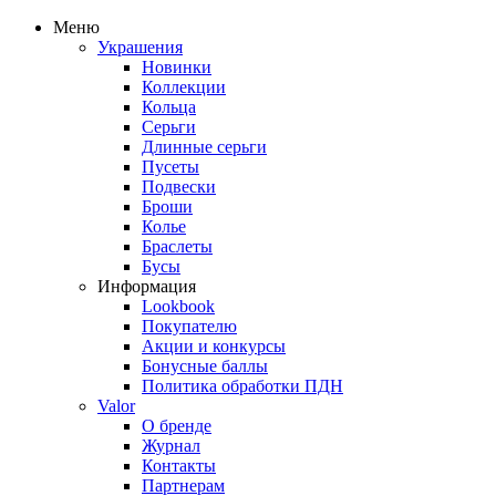
Меню
Украшения
Новинки
Коллекции
Кольца
Серьги
Длинные серьги
Пусеты
Подвески
Броши
Колье
Браслеты
Бусы
Информация
Lookbook
Покупателю
Акции и конкурсы
Бонусные баллы
Политика обработки ПДН
Valor
О бренде
Журнал
Контакты
Партнерам