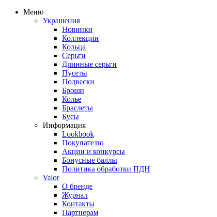
Меню
Украшения
Новинки
Коллекции
Кольца
Серьги
Длинные серьги
Пусеты
Подвески
Броши
Колье
Браслеты
Бусы
Информация
Lookbook
Покупателю
Акции и конкурсы
Бонусные баллы
Политика обработки ПДН
Valor
О бренде
Журнал
Контакты
Партнерам