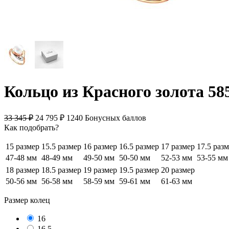
Кольцо из Красного золота 58
33 345
₽
24 795
₽
1240 Бонусных баллов
Как подобрать?
15 размер
15.5 размер
16 размер
16.5 размер
17 размер
17.5 раз
47-48 мм
48-49 мм
49-50 мм
50-50 мм
52-53 мм
53-55 мм
18 размер
18.5 размер
19 размер
19.5 размер
20 размер
50-56 мм
56-58 мм
58-59 мм
59-61 мм
61-63 мм
Размер колец
16
16.5