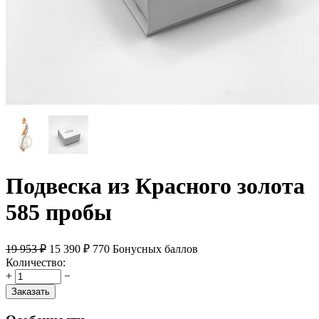
Подвеска из Красного золота
585 пробы
19 953
₽
15 390
₽
770 Бонусных баллов
Количество:
+
−
Заказать