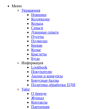
Меню
Украшения
Новинки
Коллекции
Кольца
Серьги
Длинные серьги
Пусеты
Подвески
Броши
Колье
Браслеты
Бусы
Информация
Lookbook
Покупателю
Акции и конкурсы
Бонусные баллы
Политика обработки ПДН
Valor
О бренде
Журнал
Контакты
Партнерам