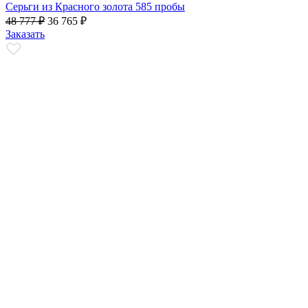
Серьги из Красного золота 585 пробы
48 777
₽
36 765
₽
Заказать