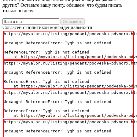
других? Оставьте вашу почту, обещаем, что будем писать
только по делу.
Отправить
Cогласен с политикой конфидециальности
https://myvalor.ru/listing/pendant/podveska-pdvnqrx.htm
Uncaught ReferenceError: Tygh is not defined

ReferenceError: Tygh is not defined

    at https://myvalor.ru/listing/pendant/podveska-pdv
https://myvalor.ru/listing/pendant/podveska-pdvnqrx.htm
Uncaught ReferenceError: Tygh is not defined

ReferenceError: Tygh is not defined

    at https://myvalor.ru/listing/pendant/podveska-pdv
https://myvalor.ru/listing/pendant/podveska-pdvnqrx.htm
Uncaught ReferenceError: Tygh is not defined

ReferenceError: Tygh is not defined

    at https://myvalor.ru/listing/pendant/podveska-pdv
https://myvalor.ru/listing/pendant/podveska-pdvnqrx.htm
Uncaught ReferenceError: Tygh is not defined
