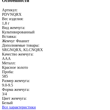
Особенности
Артикул:
PDVNQRX
Вес изделия:
1,8 г
Вид жемчуга:
Культивированный
Вставка:
Жемчуг Фианит
Дополняемые товары:
SRGNQRX, KLCNQRX
Качество жемчуга:
ААА
Металл:
Красное золото
Проба:
585
Размер жемчуга:
9.0-9.5
Форма жемчуга:
3/4
Цвет жемчуга:
Белый
Все характеристики