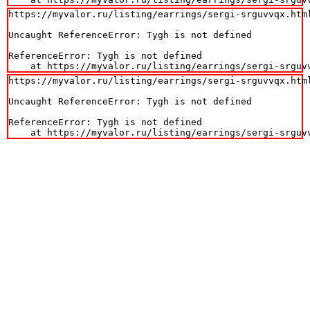
https://myvalor.ru/listing/earrings/sergi-srguvvqx.html
Uncaught ReferenceError: Tygh is not defined

ReferenceError: Tygh is not defined

    at https://myvalor.ru/listing/earrings/sergi-srguv
https://myvalor.ru/listing/earrings/sergi-srguvvqx.html
Uncaught ReferenceError: Tygh is not defined

ReferenceError: Tygh is not defined

    at https://myvalor.ru/listing/earrings/sergi-srguv