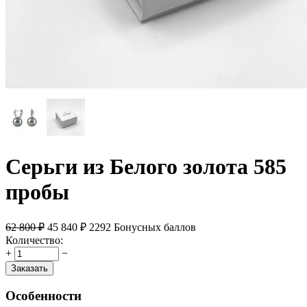
Серьги из Белого золота 585
пробы
62 800
₽
45 840
₽
2292 Бонусных баллов
Количество:
+
−
Заказать
Особенности