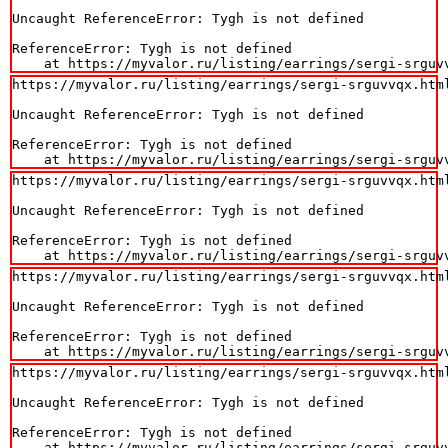
Uncaught ReferenceError: Tygh is not defined

ReferenceError: Tygh is not defined

    at https://myvalor.ru/listing/earrings/sergi-srguv
https://myvalor.ru/listing/earrings/sergi-srguvvqx.html
Uncaught ReferenceError: Tygh is not defined

ReferenceError: Tygh is not defined

    at https://myvalor.ru/listing/earrings/sergi-srguv
https://myvalor.ru/listing/earrings/sergi-srguvvqx.html
Uncaught ReferenceError: Tygh is not defined

ReferenceError: Tygh is not defined

    at https://myvalor.ru/listing/earrings/sergi-srguv
https://myvalor.ru/listing/earrings/sergi-srguvvqx.html
Uncaught ReferenceError: Tygh is not defined

ReferenceError: Tygh is not defined

    at https://myvalor.ru/listing/earrings/sergi-srguv
https://myvalor.ru/listing/earrings/sergi-srguvvqx.html
Uncaught ReferenceError: Tygh is not defined

ReferenceError: Tygh is not defined

    at https://myvalor.ru/listing/earrings/sergi-srguv