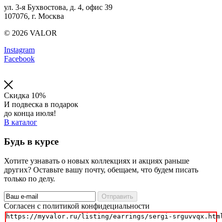
ул. 3-я Бухвостова, д. 4, офис 39
107076, г. Москва
© 2026 VALOR
Instagram
Facebook
Скидка 10%
И подвеска в подарок
до конца июля!
В каталог
Будь в курсе
Хотите узнавать о новых коллекциях и акциях раньше
других? Оставьте вашу почту, обещаем, что будем писать
только по делу.
Отправить
Cогласен с политикой конфидециальности
https://myvalor.ru/listing/earrings/sergi-srguvvqx.html