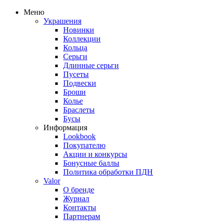
Меню
Украшения
Новинки
Коллекции
Кольца
Серьги
Длинные серьги
Пусеты
Подвески
Броши
Колье
Браслеты
Бусы
Информация
Lookbook
Покупателю
Акции и конкурсы
Бонусные баллы
Политика обработки ПДН
Valor
О бренде
Журнал
Контакты
Партнерам