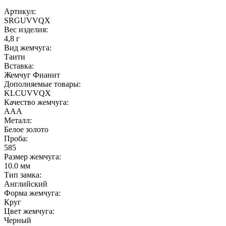
Артикул:
SRGUVVQX
Вес изделия:
4,8 г
Вид жемчуга:
Таити
Вставка:
Жемчуг Фианит
Дополняемые товары:
KLCUVVQX
Качество жемчуга:
ААА
Металл:
Белое золото
Проба:
585
Размер жемчуга:
10.0 мм
Тип замка:
Английский
Форма жемчуга:
Круг
Цвет жемчуга:
Черный