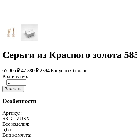
Серьги из Красного золота 58
65 966
₽
47 880
₽
2394 Бонусных баллов
Количество:
+
−
Заказать
Особенности
Артикул:
SRGUVUSX
Вес изделия:
5,6 г
Вид жемчуга: