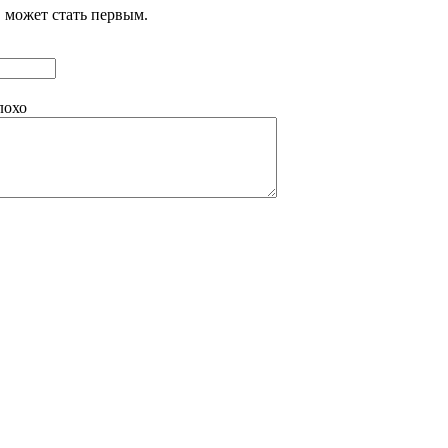
 может стать первым.
лохо