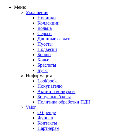
Меню
Украшения
Новинки
Коллекции
Кольца
Серьги
Длинные серьги
Пусеты
Подвески
Броши
Колье
Браслеты
Бусы
Информация
Lookbook
Покупателю
Акции и конкурсы
Бонусные баллы
Политика обработки ПДН
Valor
О бренде
Журнал
Контакты
Партнерам