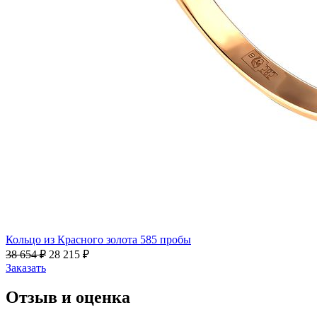
Кольцо из Красного золота 585 пробы
38 654
₽
28 215
₽
Заказать
Отзыв и оценка