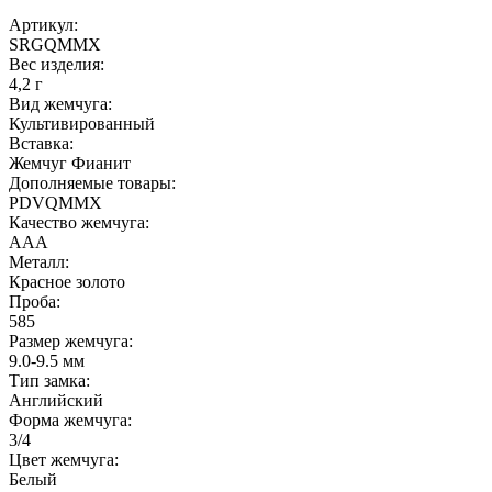
Артикул:
SRGQMMX
Вес изделия:
4,2 г
Вид жемчуга:
Культивированный
Вставка:
Жемчуг Фианит
Дополняемые товары:
PDVQMMX
Качество жемчуга:
ААА
Металл:
Красное золото
Проба:
585
Размер жемчуга:
9.0-9.5 мм
Тип замка:
Английский
Форма жемчуга:
3/4
Цвет жемчуга:
Белый