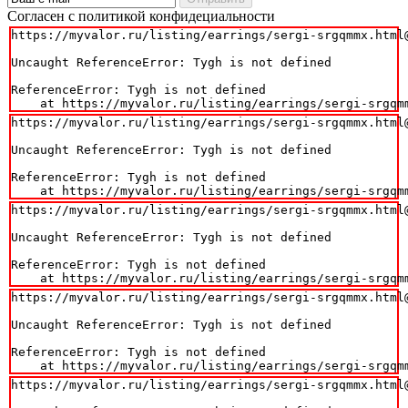
Cогласен с политикой конфидециальности
https://myvalor.ru/listing/earrings/sergi-srgqmmx.html@
Uncaught ReferenceError: Tygh is not defined

ReferenceError: Tygh is not defined

    at https://myvalor.ru/listing/earrings/sergi-srgqm
https://myvalor.ru/listing/earrings/sergi-srgqmmx.html@
Uncaught ReferenceError: Tygh is not defined

ReferenceError: Tygh is not defined

    at https://myvalor.ru/listing/earrings/sergi-srgqm
https://myvalor.ru/listing/earrings/sergi-srgqmmx.html@
Uncaught ReferenceError: Tygh is not defined

ReferenceError: Tygh is not defined

    at https://myvalor.ru/listing/earrings/sergi-srgqm
https://myvalor.ru/listing/earrings/sergi-srgqmmx.html@
Uncaught ReferenceError: Tygh is not defined

ReferenceError: Tygh is not defined

    at https://myvalor.ru/listing/earrings/sergi-srgqm
https://myvalor.ru/listing/earrings/sergi-srgqmmx.html@