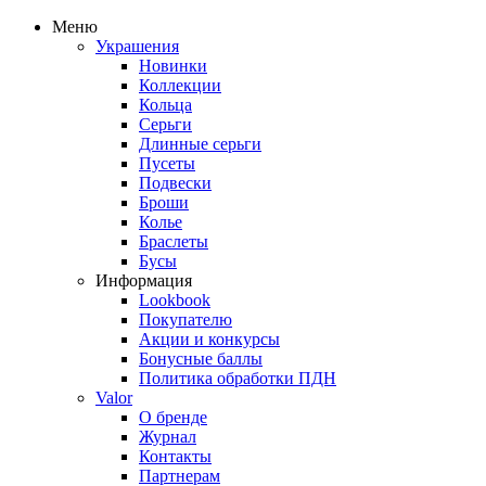
Меню
Украшения
Новинки
Коллекции
Кольца
Серьги
Длинные серьги
Пусеты
Подвески
Броши
Колье
Браслеты
Бусы
Информация
Lookbook
Покупателю
Акции и конкурсы
Бонусные баллы
Политика обработки ПДН
Valor
О бренде
Журнал
Контакты
Партнерам