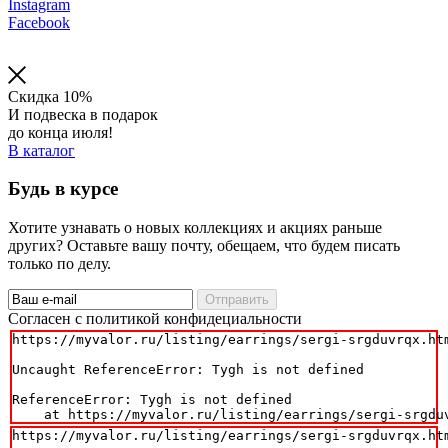
Instagram
Facebook
Скидка 10%
И подвеска в подарок
до конца июля!
В каталог
Будь в курсе
Хотите узнавать о новых коллекциях и акциях раньше
других? Оставьте вашу почту, обещаем, что будем писать
только по делу.
Отправить
Cогласен с политикой конфидециальности
https://myvalor.ru/listing/earrings/sergi-srgduvrqx.htm
Uncaught ReferenceError: Tygh is not defined

ReferenceError: Tygh is not defined

    at https://myvalor.ru/listing/earrings/sergi-srgdu
https://myvalor.ru/listing/earrings/sergi-srgduvrqx.htm