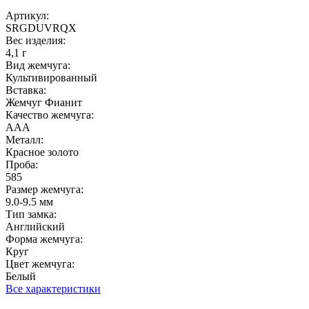
Артикул:
SRGDUVRQX
Вес изделия:
4,1 г
Вид жемчуга:
Культивированный
Вставка:
Жемчуг Фианит
Качество жемчуга:
ААА
Металл:
Красное золото
Проба:
585
Размер жемчуга:
9.0-9.5 мм
Тип замка:
Английский
Форма жемчуга:
Круг
Цвет жемчуга:
Белый
Все характеристики