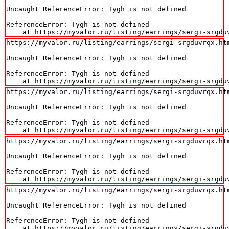
Uncaught ReferenceError: Tygh is not defined

ReferenceError: Tygh is not defined

    at https://myvalor.ru/listing/earrings/sergi-srgdu
https://myvalor.ru/listing/earrings/sergi-srgduvrqx.htm
Uncaught ReferenceError: Tygh is not defined

ReferenceError: Tygh is not defined

    at https://myvalor.ru/listing/earrings/sergi-srgdu
https://myvalor.ru/listing/earrings/sergi-srgduvrqx.htm
Uncaught ReferenceError: Tygh is not defined

ReferenceError: Tygh is not defined

    at https://myvalor.ru/listing/earrings/sergi-srgdu
https://myvalor.ru/listing/earrings/sergi-srgduvrqx.htm
Uncaught ReferenceError: Tygh is not defined

ReferenceError: Tygh is not defined

    at https://myvalor.ru/listing/earrings/sergi-srgdu
https://myvalor.ru/listing/earrings/sergi-srgduvrqx.htm
Uncaught ReferenceError: Tygh is not defined

ReferenceError: Tygh is not defined

    at https://myvalor.ru/listing/earrings/sergi-srgdu