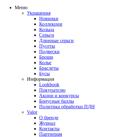
Меню
Украшения
Новинки
Коллекции
Кольца
Серьги
Длинные серьги
Пусеты
Подвески
Броши
Колье
Браслеты
Бусы
Информация
Lookbook
Покупателю
Акции и конкурсы
Бонусные баллы
Политика обработки ПДН
Valor
О бренде
Журнал
Контакты
Партнерам