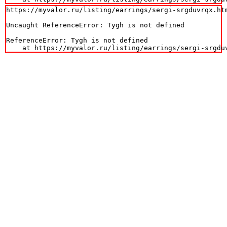
https://myvalor.ru/listing/earrings/sergi-srgduvrqx.htm
Uncaught ReferenceError: Tygh is not defined

ReferenceError: Tygh is not defined

    at https://myvalor.ru/listing/earrings/sergi-srgdu