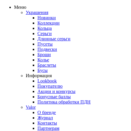
Меню
Украшения
Новинки
Коллекции
Кольца
Серьги
Длинные серьги
Пусеты
Подвески
Броши
Колье
Браслеты
Бусы
Информация
Lookbook
Покупателю
Акции и конкурсы
Бонусные баллы
Политика обработки ПДН
Valor
О бренде
Журнал
Контакты
Партнерам