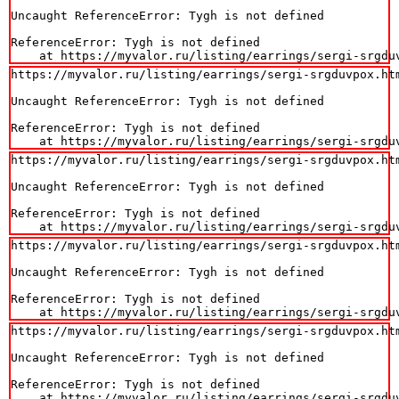
Uncaught ReferenceError: Tygh is not defined

ReferenceError: Tygh is not defined

    at https://myvalor.ru/listing/earrings/sergi-srgdu
https://myvalor.ru/listing/earrings/sergi-srgduvpox.htm
Uncaught ReferenceError: Tygh is not defined

ReferenceError: Tygh is not defined

    at https://myvalor.ru/listing/earrings/sergi-srgdu
https://myvalor.ru/listing/earrings/sergi-srgduvpox.htm
Uncaught ReferenceError: Tygh is not defined

ReferenceError: Tygh is not defined

    at https://myvalor.ru/listing/earrings/sergi-srgdu
https://myvalor.ru/listing/earrings/sergi-srgduvpox.htm
Uncaught ReferenceError: Tygh is not defined

ReferenceError: Tygh is not defined

    at https://myvalor.ru/listing/earrings/sergi-srgdu
https://myvalor.ru/listing/earrings/sergi-srgduvpox.htm
Uncaught ReferenceError: Tygh is not defined

ReferenceError: Tygh is not defined

    at https://myvalor.ru/listing/earrings/sergi-srgdu