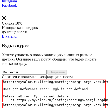
Instagram
Facebook
Скидка 10%
И подвеска в подарок
до конца июля!
В каталог
Будь в курсе
Хотите узнавать о новых коллекциях и акциях раньше
других? Оставьте вашу почту, обещаем, что будем писать
только по делу.
Отправить
Cогласен с политикой конфидециальности
https://myvalor.ru/listing/earrings/sergi-srgduvpox.htm
Uncaught ReferenceError: Tygh is not defined

ReferenceError: Tygh is not defined

    at https://myvalor.ru/listing/earrings/sergi-srgdu
https://myvalor.ru/listing/earrings/sergi-srgduvpox.htm