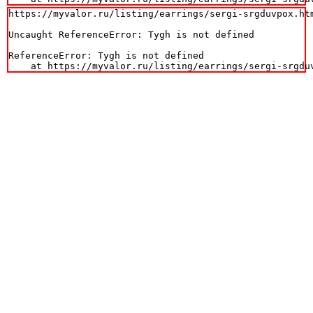
https://myvalor.ru/listing/earrings/sergi-srgduvpox.htm
Uncaught ReferenceError: Tygh is not defined

ReferenceError: Tygh is not defined

    at https://myvalor.ru/listing/earrings/sergi-srgdu