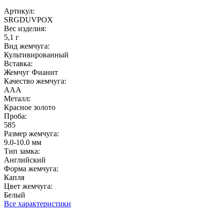
Артикул:
SRGDUVPOX
Вес изделия:
5,1 г
Вид жемчуга:
Культивированный
Вставка:
Жемчуг Фианит
Качество жемчуга:
ААА
Металл:
Красное золото
Проба:
585
Размер жемчуга:
9.0-10.0 мм
Тип замка:
Английский
Форма жемчуга:
Капля
Цвет жемчуга:
Белый
Все характеристики