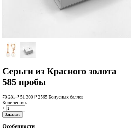
Серьги из Красного золота
585 пробы
70 281
₽
51 300
₽
2565 Бонусных баллов
Количество:
+
−
Заказать
Особенности