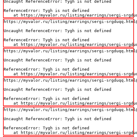
Uncaught ReferenceError: Tygh is not defined

ReferenceError: Tygh is not defined

    at https://myvalor.ru/listing/earrings/sergi-srgdu
https://myvalor.ru/listing/earrings/sergi-srgduqq.html@
Uncaught ReferenceError: Tygh is not defined

ReferenceError: Tygh is not defined

    at https://myvalor.ru/listing/earrings/sergi-srgdu
https://myvalor.ru/listing/earrings/sergi-srgduqq.html@
Uncaught ReferenceError: Tygh is not defined

ReferenceError: Tygh is not defined

    at https://myvalor.ru/listing/earrings/sergi-srgdu
https://myvalor.ru/listing/earrings/sergi-srgduqq.html@
Uncaught ReferenceError: Tygh is not defined

ReferenceError: Tygh is not defined

    at https://myvalor.ru/listing/earrings/sergi-srgdu
https://myvalor.ru/listing/earrings/sergi-srgduqq.html@
Uncaught ReferenceError: Tygh is not defined

ReferenceError: Tygh is not defined

    at https://myvalor.ru/listing/earrings/sergi-srgdu