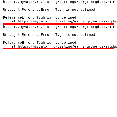
https://myvalor.ru/listing/earrings/sergi-srgduqq.html@
Uncaught ReferenceError: Tygh is not defined

ReferenceError: Tygh is not defined

    at https://myvalor.ru/listing/earrings/sergi-srgdu
https://myvalor.ru/listing/earrings/sergi-srgduqq.html@
Uncaught ReferenceError: Tygh is not defined

ReferenceError: Tygh is not defined

    at https://myvalor.ru/listing/earrings/sergi-srgdu