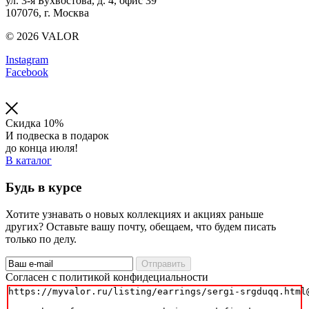
ул. 3-я Бухвостова, д. 4, офис 39
107076, г. Москва
© 2026 VALOR
Instagram
Facebook
Скидка 10%
И подвеска в подарок
до конца июля!
В каталог
Будь в курсе
Хотите узнавать о новых коллекциях и акциях раньше
других? Оставьте вашу почту, обещаем, что будем писать
только по делу.
Отправить
Cогласен с политикой конфидециальности
https://myvalor.ru/listing/earrings/sergi-srgduqq.html@