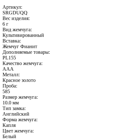
Артикул:
SRGDUQQ
Вес изделия:
6 г
Вид жемчуга:
Культивированный
Вставка:
Жемчуг Фианит
Дополняемые товары:
PL155
Качество жемчуга:
ААА
Металл:
Красное золото
Проба:
585
Размер жемчуга:
10.0 мм
Тип замка:
Английский
Форма жемчуга:
Капля
Цвет жемчуга:
Белый