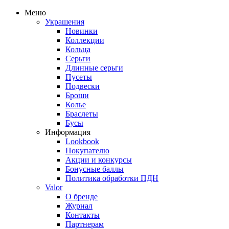
Меню
Украшения
Новинки
Коллекции
Кольца
Серьги
Длинные серьги
Пусеты
Подвески
Броши
Колье
Браслеты
Бусы
Информация
Lookbook
Покупателю
Акции и конкурсы
Бонусные баллы
Политика обработки ПДН
Valor
О бренде
Журнал
Контакты
Партнерам