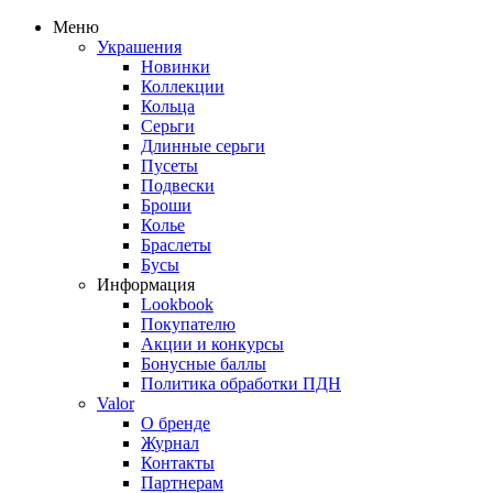
Меню
Украшения
Новинки
Коллекции
Кольца
Серьги
Длинные серьги
Пусеты
Подвески
Броши
Колье
Браслеты
Бусы
Информация
Lookbook
Покупателю
Акции и конкурсы
Бонусные баллы
Политика обработки ПДН
Valor
О бренде
Журнал
Контакты
Партнерам