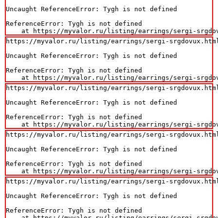
Uncaught ReferenceError: Tygh is not defined

ReferenceError: Tygh is not defined

    at https://myvalor.ru/listing/earrings/sergi-srgdo
https://myvalor.ru/listing/earrings/sergi-srgdovux.html
Uncaught ReferenceError: Tygh is not defined

ReferenceError: Tygh is not defined

    at https://myvalor.ru/listing/earrings/sergi-srgdo
https://myvalor.ru/listing/earrings/sergi-srgdovux.html
Uncaught ReferenceError: Tygh is not defined

ReferenceError: Tygh is not defined

    at https://myvalor.ru/listing/earrings/sergi-srgdo
https://myvalor.ru/listing/earrings/sergi-srgdovux.html
Uncaught ReferenceError: Tygh is not defined

ReferenceError: Tygh is not defined

    at https://myvalor.ru/listing/earrings/sergi-srgdo
https://myvalor.ru/listing/earrings/sergi-srgdovux.html
Uncaught ReferenceError: Tygh is not defined

ReferenceError: Tygh is not defined

    at https://myvalor.ru/listing/earrings/sergi-srgdo