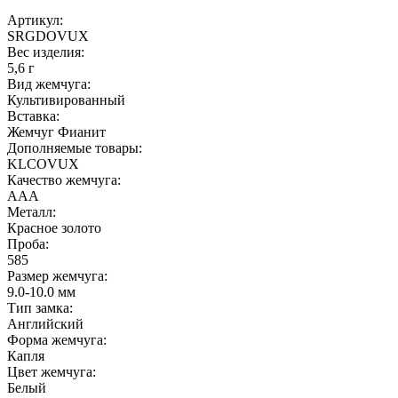
Артикул:
SRGDOVUX
Вес изделия:
5,6 г
Вид жемчуга:
Культивированный
Вставка:
Жемчуг Фианит
Дополняемые товары:
KLCOVUX
Качество жемчуга:
ААА
Металл:
Красное золото
Проба:
585
Размер жемчуга:
9.0-10.0 мм
Тип замка:
Английский
Форма жемчуга:
Капля
Цвет жемчуга:
Белый